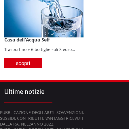
Casa dell'Acqua Self
Trasportino + 6 bottiglie soli 8 euro...
scopri
Ultime notizie
PUBBLICAZIONE DEGLI AIUTI, SOVVENZIONI,
SUSSIDI, CONTRIBUTI E VANTAGGI RICEVUTI
DALLA P.A. NELL'ANNO 2022.